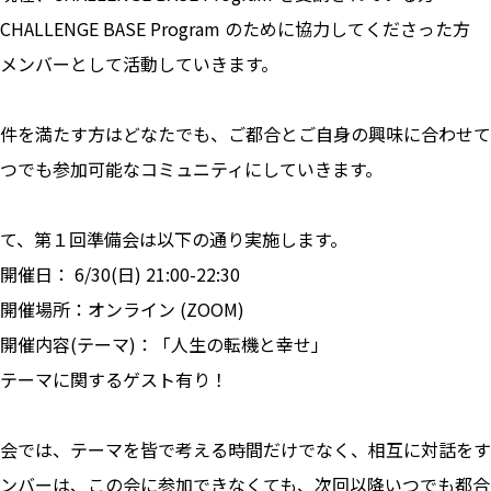
CHALLENGE BASE Program のために協力してくださった方
メンバーとして活動していきます。
件を満たす方はどなたでも、ご都合とご自身の興味に合わせて
つでも参加可能なコミュニティにしていきます。
て、第１回準備会は以下の通り実施します。
開催日： 6/30(日) 21:00-22:30
開催場所：オンライン (ZOOM)
開催内容(テーマ)：「人生の転機と幸せ」
テーマに関するゲスト有り！
会では、テーマを皆で考える時間だけでなく、相互に対話をす
ンバーは、この会に参加できなくても、次回以降いつでも都合