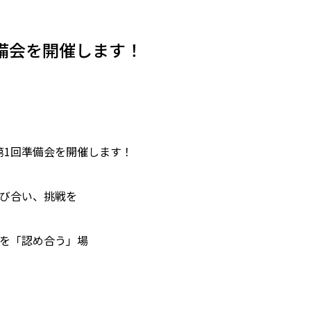
 第1回準備会を開催します！
tyの第1回準備会を開催します！
び合い、挑戦を
を「認め合う」場