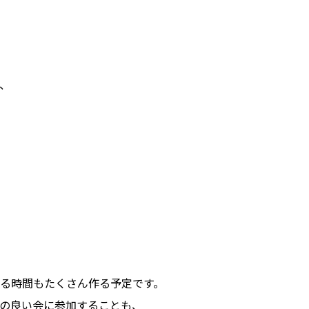
、
る時間もたくさん作る予定です。
の良い会に参加することも、